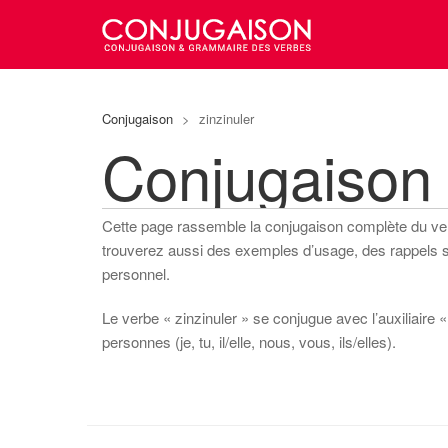
Conjugaison
>
zinzinuler
Conjugaison 
Cette page rassemble la conjugaison complète du v
trouverez aussi des exemples d’usage, des rappels sur
personnel.
Le verbe « zinzinuler » se conjugue avec l’auxiliaire «
personnes (je, tu, il/elle, nous, vous, ils/elles).