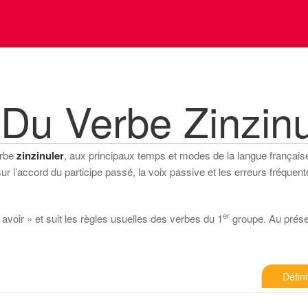
Du Verbe Zinzinu
erbe
zinzinuler
, aux principaux temps et modes de la langue française (
 l’accord du participe passé, la voix passive et les erreurs fréquente
er
 avoir » et suit les règles usuelles des verbes du 1
groupe. Au présent
Défini