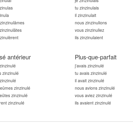
zinul
ai
je zinzinul
ais
zinul
as
tu zinzinul
ais
zinul
a
il zinzinul
ait
zinzinul
âmes
nous zinzinul
ions
zinzinul
âtes
vous zinzinul
iez
nzinul
èrent
ils zinzinul
aient
sé antérieur
Plus-que-parfait
zinzinul
é
j'avais zinzinul
é
s zinzinul
é
tu avais zinzinul
é
 zinzinul
é
il avait zinzinul
é
eûmes zinzinul
é
nous avions zinzinul
é
eûtes zinzinul
é
vous aviez zinzinul
é
rent zinzinul
é
ils avaient zinzinul
é