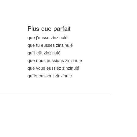
Plus-que-parfait
que j'eusse zinzinul
é
que tu eusses zinzinul
é
qu'il eût zinzinul
é
que nous eussions zinzinul
é
que vous eussiez zinzinul
é
qu'ils eussent zinzinul
é