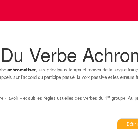
 Du Verbe Achrom
erbe
achromatiser
, aux principaux temps et modes de la langue français
els sur l’accord du participe passé, la voix passive et les erreurs f
er
e « avoir » et suit les règles usuelles des verbes du 1
groupe. Au pré
Défini