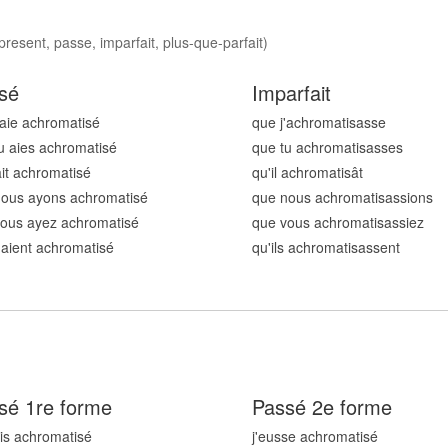
resent, passe, imparfait, plus-que-parfait)
sé
Imparfait
'aie achromatis
é
que j'achromatis
asse
u aies achromatis
é
que tu achromatis
asses
 ait achromatis
é
qu'il achromatis
ât
nous ayons achromatis
é
que nous achromatis
assions
ous ayez achromatis
é
que vous achromatis
assiez
s aient achromatis
é
qu'ils achromatis
assent
sé 1re forme
Passé 2e forme
ais achromatis
é
j'eusse achromatis
é