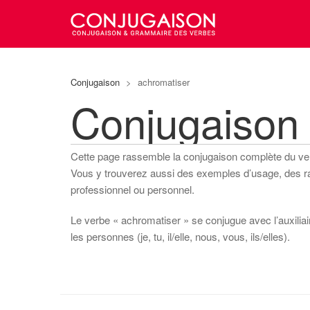
Conjugaison
>
achromatiser
Conjugaison
Cette page rassemble la conjugaison complète du v
Vous y trouverez aussi des exemples d’usage, des rapp
professionnel ou personnel.
Le verbe « achromatiser » se conjugue avec l’auxiliair
les personnes (je, tu, il/elle, nous, vous, ils/elles).