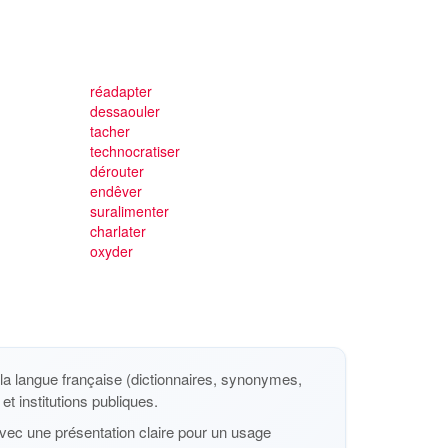
réadapter
dessaouler
tacher
technocratiser
dérouter
endêver
suralimenter
charlater
oxyder
a langue française (dictionnaires, synonymes,
et institutions publiques.
vec une présentation claire pour un usage