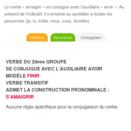
Le verbe « amaigrir » se conjugue avec l’auxiliaire « avoir ». Au
présent de l’indicatif, il s’emploie au quotidien à toutes les
personnes (je, tu, il/elle, nous, vous, ils/elles).
Définition
Synonymes
Conjugaison
VERBE DU 2ième GROUPE
SE CONJUGUE AVEC L'AUXILIAIRE AVOIR
MODÈLE
FINIR
VERBE TRANSITIF
ADMET LA CONSTRUCTION PRONOMINALE :
S'AMAIGRIR
Aucune règle spécifique pour la conjugaison du verbe