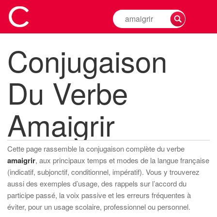
Rechercher
la
conjugaison
Conjugaison
d'un
verbe
Du Verbe
Amaigrir
Cette page rassemble la conjugaison complète du verbe
amaigrir
, aux principaux temps et modes de la langue française
(indicatif, subjonctif, conditionnel, impératif). Vous y trouverez
aussi des exemples d’usage, des rappels sur l’accord du
participe passé, la voix passive et les erreurs fréquentes à
éviter, pour un usage scolaire, professionnel ou personnel.