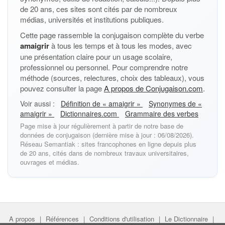
de 20 ans, ces sites sont cités par de nombreux
médias, universités et institutions publiques.
Cette page rassemble la conjugaison complète du verbe
amaigrir
à tous les temps et à tous les modes, avec
une présentation claire pour un usage scolaire,
professionnel ou personnel. Pour comprendre notre
méthode (sources, relectures, choix des tableaux), vous
pouvez consulter la page
A propos de Conjugaison.com
.
Voir aussi :
Définition de « amaigrir »
Synonymes de «
amaigrir »
Dictionnaires.com
Grammaire des verbes
Page mise à jour régulièrement à partir de notre base de
données de conjugaison (dernière mise à jour : 06/08/2026).
Réseau Semantiak : sites francophones en ligne depuis plus
de 20 ans, cités dans de nombreux travaux universitaires,
ouvrages et médias.
A propos
|
Références
|
Conditions d'utilisation
|
Le Dictionnaire
|