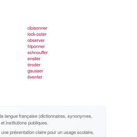
cloisonner
lock-outer
observer
friponner
schnouffer
ensiler
éroder
gausser
éventer
a langue française (dictionnaires, synonymes,
et institutions publiques.
une présentation claire pour un usage scolaire,