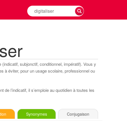
Rechercher
la
conjugaison
d'un
verbe
ser
indicatif, subjonctif, conditionnel, impératif). Vous y
s à éviter, pour un usage scolaire, professionnel ou
 de l’indicatif, il s’emploie au quotidien à toutes les
tion
Synonymes
Conjugaison