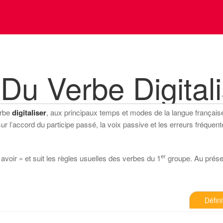
Du Verbe Digitali
erbe
digitaliser
, aux principaux temps et modes de la langue française (
 l’accord du participe passé, la voix passive et les erreurs fréquente
er
« avoir » et suit les règles usuelles des verbes du 1
groupe. Au présent
Défini