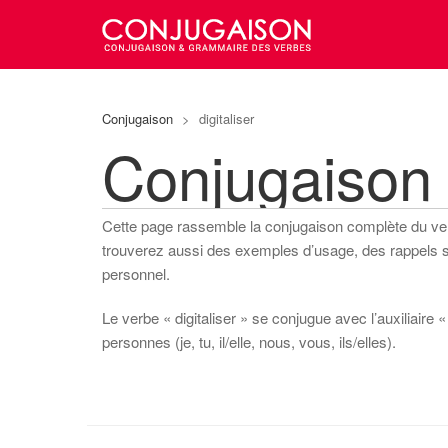
Conjugaison
>
digitaliser
Conjugaison 
Cette page rassemble la conjugaison complète du v
trouverez aussi des exemples d’usage, des rappels sur
personnel.
Le verbe « digitaliser » se conjugue avec l’auxiliaire 
personnes (je, tu, il/elle, nous, vous, ils/elles).