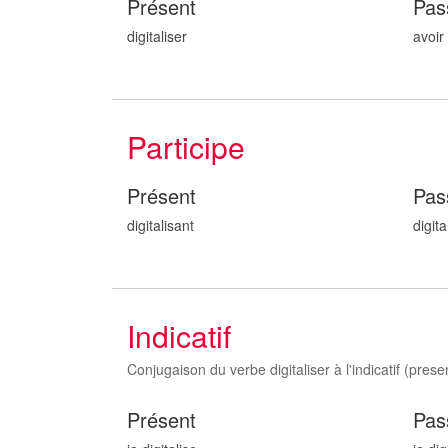
Présent
Pas
digitaliser
avoir 
Participe
Présent
Pas
digitalis
ant
digita
Indicatif
Conjugaison du verbe digitaliser à l'indicatif (presen
Présent
Pas