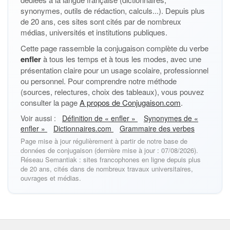
synonymes, outils de rédaction, calculs...). Depuis plus
de 20 ans, ces sites sont cités par de nombreux
médias, universités et institutions publiques.
Cette page rassemble la conjugaison complète du verbe
enfler
à tous les temps et à tous les modes, avec une
présentation claire pour un usage scolaire, professionnel
ou personnel. Pour comprendre notre méthode
(sources, relectures, choix des tableaux), vous pouvez
consulter la page
A propos de Conjugaison.com
.
Voir aussi :
Définition de « enfler »
Synonymes de «
enfler »
Dictionnaires.com
Grammaire des verbes
Page mise à jour régulièrement à partir de notre base de
données de conjugaison (dernière mise à jour : 07/08/2026).
Réseau Semantiak : sites francophones en ligne depuis plus
de 20 ans, cités dans de nombreux travaux universitaires,
ouvrages et médias.