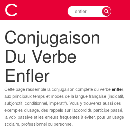
Rechercher
la
conjugaison
Conjugaison
d'un
verbe
Du Verbe
Enfler
Cette page rassemble la conjugaison complète du verbe
enfler
,
aux principaux temps et modes de la langue française (indicatif,
subjonctif, conditionnel, impératif). Vous y trouverez aussi des
exemples d’usage, des rappels sur l’accord du participe passé,
la voix passive et les erreurs fréquentes à éviter, pour un usage
scolaire, professionnel ou personnel.