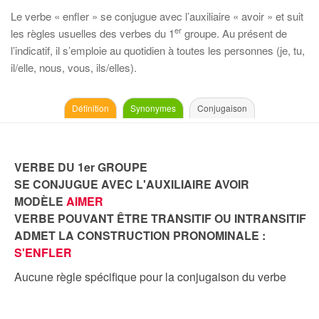
Le verbe « enfler » se conjugue avec l’auxiliaire « avoir » et suit
er
les règles usuelles des verbes du 1
groupe. Au présent de
l’indicatif, il s’emploie au quotidien à toutes les personnes (je, tu,
il/elle, nous, vous, ils/elles).
Définition
Synonymes
Conjugaison
VERBE DU 1er GROUPE
SE CONJUGUE AVEC L'AUXILIAIRE AVOIR
MODÈLE
AIMER
VERBE POUVANT ÊTRE TRANSITIF OU INTRANSITIF
ADMET LA CONSTRUCTION PRONOMINALE :
S'ENFLER
Aucune règle spécifique pour la conjugaison du verbe