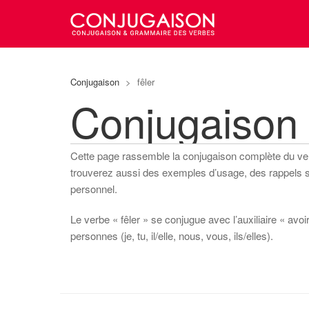
Conjugaison
>
fêler
Conjugaison 
Cette page rassemble la conjugaison complète du v
trouverez aussi des exemples d’usage, des rappels sur
personnel.
Le verbe « fêler » se conjugue avec l’auxiliaire « avoi
personnes (je, tu, il/elle, nous, vous, ils/elles).