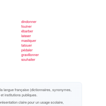
dindonner
fouiner
ébarber
laisser
mastiquer
tatouer
pédaler
gravillonner
souhaiter
a langue française (dictionnaires, synonymes,
et institutions publiques.
ésentation claire pour un usage scolaire,