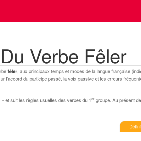
Du Verbe Fêler
erbe
fêler
, aux principaux temps et modes de la langue française (indica
 l’accord du participe passé, la voix passive et les erreurs fréquente
er
r » et suit les règles usuelles des verbes du 1
groupe. Au présent de l’
Défini