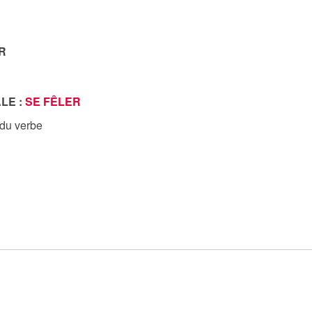
R
LE :
SE FÊLER
 du verbe