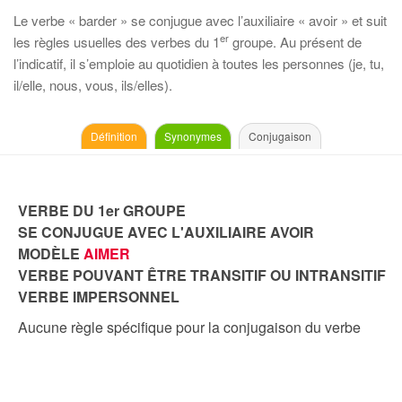
Le verbe « barder » se conjugue avec l’auxiliaire « avoir » et suit
er
les règles usuelles des verbes du 1
groupe. Au présent de
l’indicatif, il s’emploie au quotidien à toutes les personnes (je, tu,
il/elle, nous, vous, ils/elles).
Définition
Synonymes
Conjugaison
VERBE DU 1er GROUPE
SE CONJUGUE AVEC L'AUXILIAIRE AVOIR
MODÈLE
AIMER
VERBE POUVANT ÊTRE TRANSITIF OU INTRANSITIF
VERBE IMPERSONNEL
Aucune règle spécifique pour la conjugaison du verbe