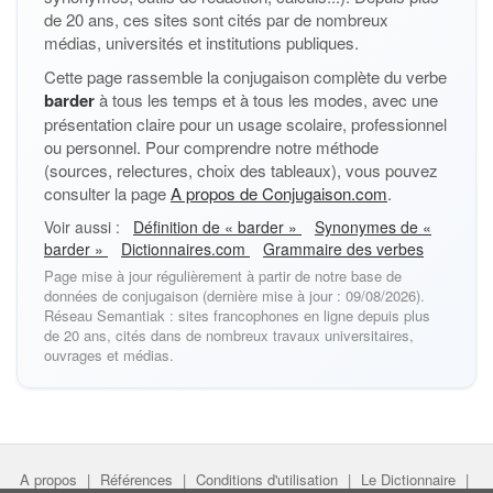
de 20 ans, ces sites sont cités par de nombreux
médias, universités et institutions publiques.
Cette page rassemble la conjugaison complète du verbe
barder
à tous les temps et à tous les modes, avec une
présentation claire pour un usage scolaire, professionnel
ou personnel. Pour comprendre notre méthode
(sources, relectures, choix des tableaux), vous pouvez
consulter la page
A propos de Conjugaison.com
.
Voir aussi :
Définition de « barder »
Synonymes de «
barder »
Dictionnaires.com
Grammaire des verbes
Page mise à jour régulièrement à partir de notre base de
données de conjugaison (dernière mise à jour : 09/08/2026).
Réseau Semantiak : sites francophones en ligne depuis plus
de 20 ans, cités dans de nombreux travaux universitaires,
ouvrages et médias.
A propos
|
Références
|
Conditions d'utilisation
|
Le Dictionnaire
|