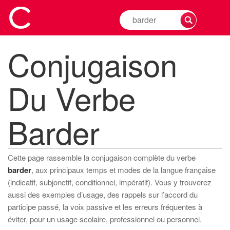
Rechercher
la
conjugaison
Conjugaison
d'un
verbe
Du Verbe
Barder
Cette page rassemble la conjugaison complète du verbe
barder
, aux principaux temps et modes de la langue française
(indicatif, subjonctif, conditionnel, impératif). Vous y trouverez
aussi des exemples d’usage, des rappels sur l’accord du
participe passé, la voix passive et les erreurs fréquentes à
éviter, pour un usage scolaire, professionnel ou personnel.