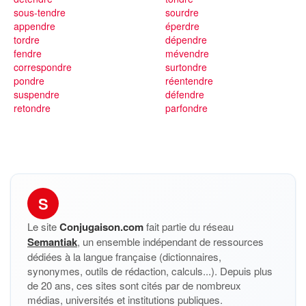
sous-tendre
sourdre
appendre
éperdre
tordre
dépendre
fendre
mévendre
correspondre
surtondre
pondre
réentendre
suspendre
défendre
retondre
parfondre
S
Le site
Conjugaison.com
fait partie du réseau
Semantiak
, un ensemble indépendant de ressources
dédiées à la langue française (dictionnaires,
synonymes, outils de rédaction, calculs...). Depuis plus
de 20 ans, ces sites sont cités par de nombreux
médias, universités et institutions publiques.