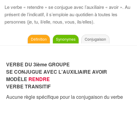
Le verbe « retendre » se conjugue avec l’auxiliaire « avoir ». Au
présent de l’indicatif, il s’emploie au quotidien à toutes les
personnes (je, tu, il/elle, nous, vous, ils/elles).
Définition
Synonymes
Conjugaison
VERBE DU 3ième GROUPE
SE CONJUGUE AVEC L'AUXILIAIRE AVOIR
MODÈLE
RENDRE
VERBE TRANSITIF
Aucune règle spécifique pour la conjugaison du verbe