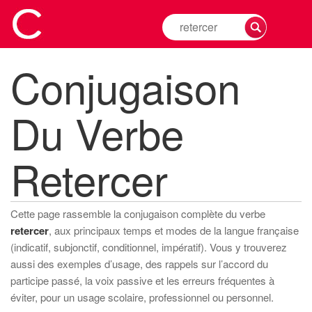
Rechercher
la
conjugaison
Conjugaison
d'un
verbe
Du Verbe
Retercer
Cette page rassemble la conjugaison complète du verbe
retercer
, aux principaux temps et modes de la langue française
(indicatif, subjonctif, conditionnel, impératif). Vous y trouverez
aussi des exemples d’usage, des rappels sur l’accord du
participe passé, la voix passive et les erreurs fréquentes à
éviter, pour un usage scolaire, professionnel ou personnel.