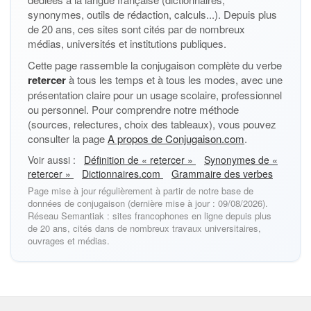
synonymes, outils de rédaction, calculs...). Depuis plus
de 20 ans, ces sites sont cités par de nombreux
médias, universités et institutions publiques.
Cette page rassemble la conjugaison complète du verbe
retercer
à tous les temps et à tous les modes, avec une
présentation claire pour un usage scolaire, professionnel
ou personnel. Pour comprendre notre méthode
(sources, relectures, choix des tableaux), vous pouvez
consulter la page
A propos de Conjugaison.com
.
Voir aussi :
Définition de « retercer »
Synonymes de «
retercer »
Dictionnaires.com
Grammaire des verbes
Page mise à jour régulièrement à partir de notre base de
données de conjugaison (dernière mise à jour : 09/08/2026).
Réseau Semantiak : sites francophones en ligne depuis plus
de 20 ans, cités dans de nombreux travaux universitaires,
ouvrages et médias.