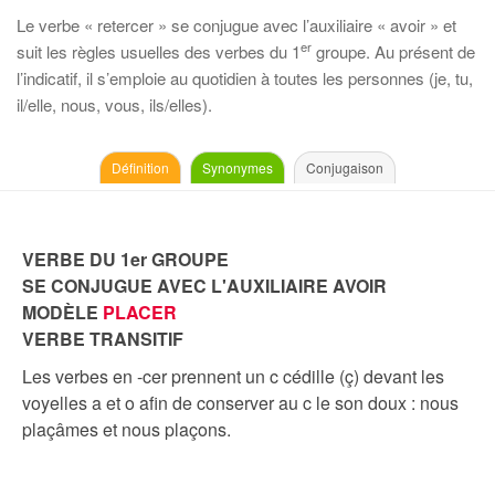
Le verbe « retercer » se conjugue avec l’auxiliaire « avoir » et
er
suit les règles usuelles des verbes du 1
groupe. Au présent de
l’indicatif, il s’emploie au quotidien à toutes les personnes (je, tu,
il/elle, nous, vous, ils/elles).
Définition
Synonymes
Conjugaison
VERBE DU 1er GROUPE
SE CONJUGUE AVEC L'AUXILIAIRE AVOIR
MODÈLE
PLACER
VERBE TRANSITIF
Les verbes en -cer prennent un c cédille (ç) devant les
voyelles a et o afin de conserver au c le son doux : nous
plaçâmes et nous plaçons.