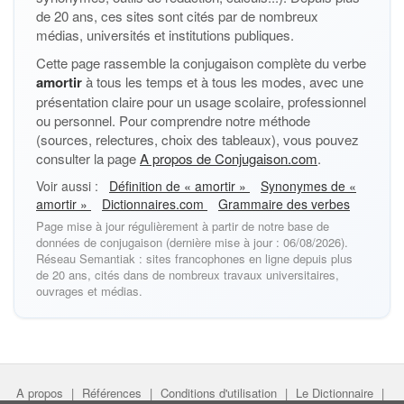
de 20 ans, ces sites sont cités par de nombreux
médias, universités et institutions publiques.
Cette page rassemble la conjugaison complète du verbe
amortir
à tous les temps et à tous les modes, avec une
présentation claire pour un usage scolaire, professionnel
ou personnel. Pour comprendre notre méthode
(sources, relectures, choix des tableaux), vous pouvez
consulter la page
A propos de Conjugaison.com
.
Voir aussi :
Définition de « amortir »
Synonymes de «
amortir »
Dictionnaires.com
Grammaire des verbes
Page mise à jour régulièrement à partir de notre base de
données de conjugaison (dernière mise à jour : 06/08/2026).
Réseau Semantiak : sites francophones en ligne depuis plus
de 20 ans, cités dans de nombreux travaux universitaires,
ouvrages et médias.
A propos
|
Références
|
Conditions d'utilisation
|
Le Dictionnaire
|