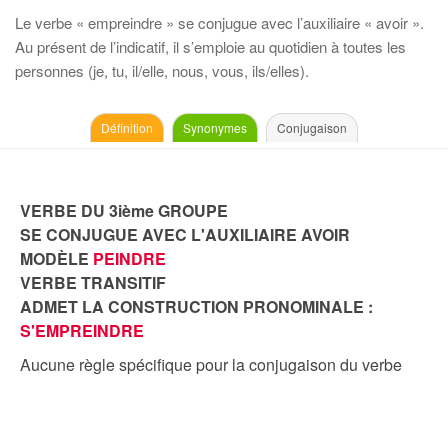
Le verbe « empreindre » se conjugue avec l’auxiliaire « avoir ».
Au présent de l’indicatif, il s’emploie au quotidien à toutes les
personnes (je, tu, il/elle, nous, vous, ils/elles).
Définition
Synonymes
Conjugaison
VERBE DU 3ième GROUPE
SE CONJUGUE AVEC L'AUXILIAIRE AVOIR
MODÈLE
PEINDRE
VERBE TRANSITIF
ADMET LA CONSTRUCTION PRONOMINALE :
S'EMPREINDRE
Aucune règle spécifique pour la conjugaison du verbe