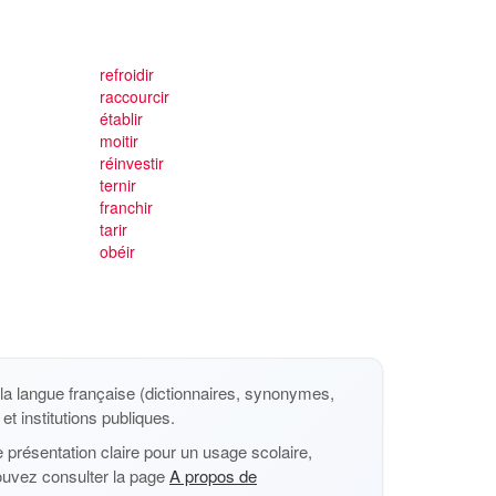
refroidir
raccourcir
établir
moitir
réinvestir
ternir
franchir
tarir
obéir
a langue française (dictionnaires, synonymes,
et institutions publiques.
présentation claire pour un usage scolaire,
ouvez consulter la page
A propos de