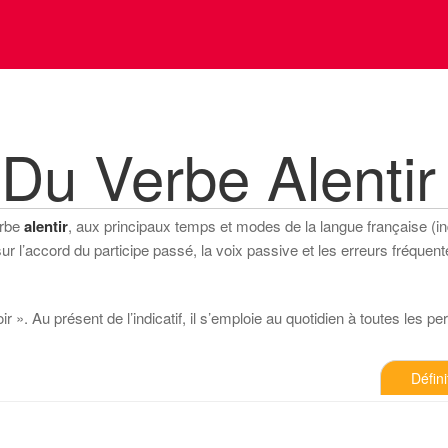
Du Verbe Alentir
erbe
alentir
, aux principaux temps et modes de la langue française (indi
 l’accord du participe passé, la voix passive et les erreurs fréquente
 ». Au présent de l’indicatif, il s’emploie au quotidien à toutes les perso
Défini