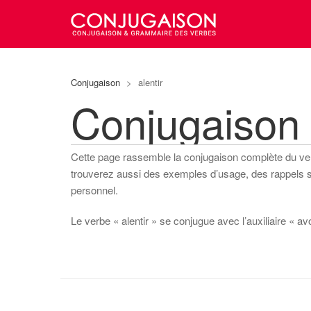
Conjugaison
>
alentir
Conjugaison 
Cette page rassemble la conjugaison complète du v
trouverez aussi des exemples d’usage, des rappels sur
personnel.
Le verbe « alentir » se conjugue avec l’auxiliaire « avoir