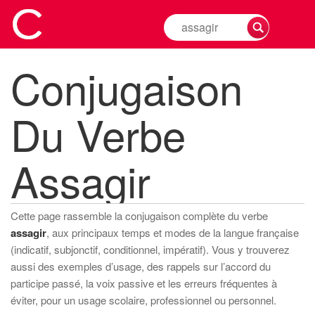
Rechercher
la
conjugaison
Conjugaison
d'un
verbe
Du Verbe
Assagir
Cette page rassemble la conjugaison complète du verbe
assagir
, aux principaux temps et modes de la langue française
(indicatif, subjonctif, conditionnel, impératif). Vous y trouverez
aussi des exemples d’usage, des rappels sur l’accord du
participe passé, la voix passive et les erreurs fréquentes à
éviter, pour un usage scolaire, professionnel ou personnel.