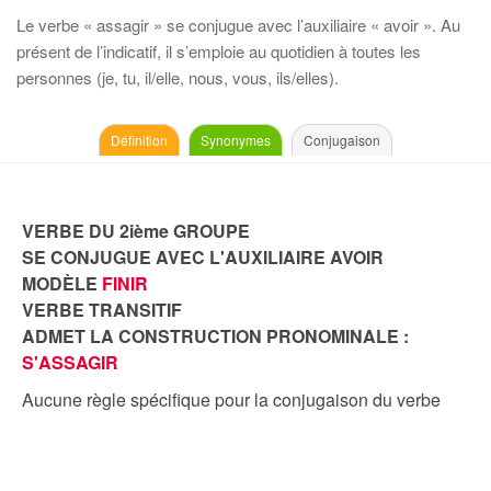
Le verbe « assagir » se conjugue avec l’auxiliaire « avoir ». Au
présent de l’indicatif, il s’emploie au quotidien à toutes les
personnes (je, tu, il/elle, nous, vous, ils/elles).
Définition
Synonymes
Conjugaison
VERBE DU 2ième GROUPE
SE CONJUGUE AVEC L'AUXILIAIRE AVOIR
MODÈLE
FINIR
VERBE TRANSITIF
ADMET LA CONSTRUCTION PRONOMINALE :
S'ASSAGIR
Aucune règle spécifique pour la conjugaison du verbe