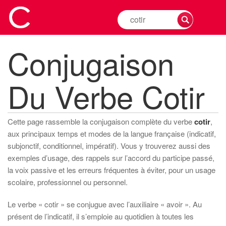
Rechercher
la
conjugaison
Conjugaison
d'un
verbe
Du Verbe Cotir
Cette page rassemble la conjugaison complète du verbe
cotir
,
aux principaux temps et modes de la langue française (indicatif,
subjonctif, conditionnel, impératif). Vous y trouverez aussi des
exemples d’usage, des rappels sur l’accord du participe passé,
la voix passive et les erreurs fréquentes à éviter, pour un usage
scolaire, professionnel ou personnel.
Le verbe « cotir » se conjugue avec l’auxiliaire « avoir ». Au
présent de l’indicatif, il s’emploie au quotidien à toutes les