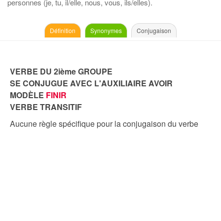
personnes (je, tu, il/elle, nous, vous, ils/elles).
Définition
Synonymes
Conjugaison
VERBE DU 2ième GROUPE
SE CONJUGUE AVEC L'AUXILIAIRE AVOIR
MODÈLE
FINIR
VERBE TRANSITIF
Aucune règle spécifique pour la conjugaison du verbe