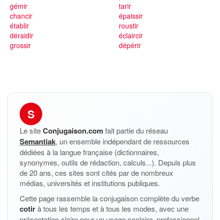
gémir
tarir
chancir
épaissir
établir
roustir
déraidir
éclaircir
grossir
dépérir
S
Le site
Conjugaison.com
fait partie du réseau
Semantiak
, un ensemble indépendant de ressources
dédiées à la langue française (dictionnaires,
synonymes, outils de rédaction, calculs...). Depuis plus
de 20 ans, ces sites sont cités par de nombreux
médias, universités et institutions publiques.
Cette page rassemble la conjugaison complète du verbe
cotir
à tous les temps et à tous les modes, avec une
présentation claire pour un usage scolaire, professionnel