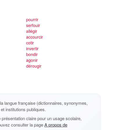
pourrir
serfouir
allégir
accourcir
cotir
invertir
bondir
agonir
dérougir
a langue française (dictionnaires, synonymes,
et institutions publiques.
présentation claire pour un usage scolaire,
ouvez consulter la page
A propos de