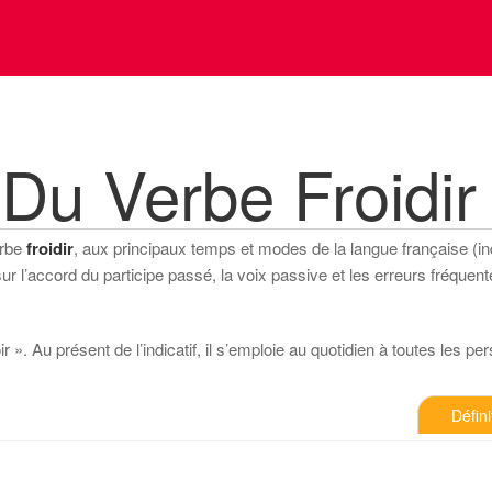
Du Verbe Froidir
erbe
froidir
, aux principaux temps et modes de la langue française (indi
 l’accord du participe passé, la voix passive et les erreurs fréquente
 ». Au présent de l’indicatif, il s’emploie au quotidien à toutes les perso
Défini