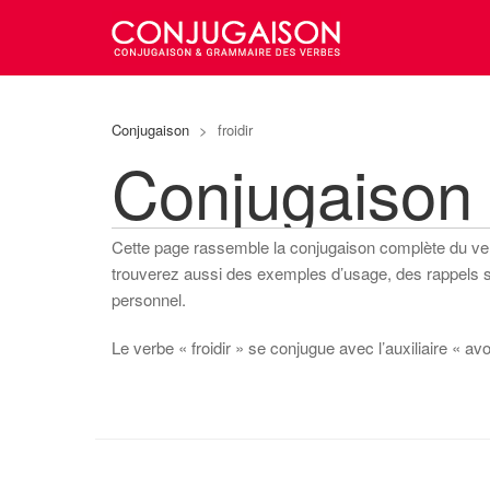
Conjugaison
>
froidir
Conjugaison 
Cette page rassemble la conjugaison complète du v
trouverez aussi des exemples d’usage, des rappels sur
personnel.
Le verbe « froidir » se conjugue avec l’auxiliaire « avoir