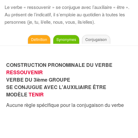
Le verbe « ressouvenir » se conjugue avec l’auxiliaire « être ».
Au présent de l’indicatif, il s’emploie au quotidien à toutes les
personnes (je, tu, il/elle, nous, vous, ils/elles).
Définition
Synonymes
Conjugaison
CONSTRUCTION PRONOMINALE DU VERBE
RESSOUVENIR
VERBE DU 3ième GROUPE
SE CONJUGUE AVEC L'AUXILIAIRE ÊTRE
MODÈLE
TENIR
Aucune règle spécifique pour la conjugaison du verbe