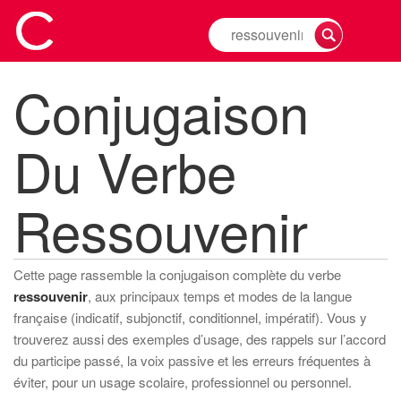
Rechercher
la
conjugaison
Conjugaison
d'un
verbe
Du Verbe
Ressouvenir
Cette page rassemble la conjugaison complète du verbe
ressouvenir
, aux principaux temps et modes de la langue
française (indicatif, subjonctif, conditionnel, impératif). Vous y
trouverez aussi des exemples d’usage, des rappels sur l’accord
du participe passé, la voix passive et les erreurs fréquentes à
éviter, pour un usage scolaire, professionnel ou personnel.