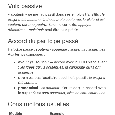
Voix passive
« soutenir » se met au passif dans ses emplois transitifs :
le
projet a été soutenu
,
la thèse a été soutenue
,
le plafond est
soutenu par une poutre
. Selon le contexte,
appuyer
,
défendre
ou
maintenir
peut être plus précis.
Accord du participe passé
Participe passé :
soutenu
/
soutenue
/
soutenus
/
soutenues
.
Aux temps composés :
avoir
:
j’ai soutenu
→ accord avec le COD placé avant
:
les idées qu’il a soutenues
,
la candidate qu’ils ont
soutenue
.
être
n’est pas l’auxiliaire usuel hors passif :
le projet a
été soutenu
.
pronominal
:
se soutenir
(s’entraider) → accord avec
le sujet :
ils se sont soutenus
,
elles se sont soutenues
.
Constructions usuelles
Modèle
Exemple