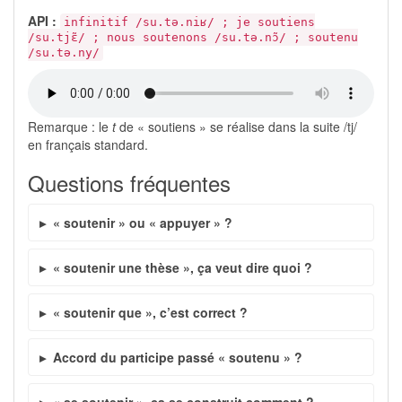
API :
infinitif /su.tə.niʁ/ ; je soutiens
/su.tjɛ̃/ ; nous soutenons /su.tə.nɔ̃/ ; soutenu
/su.tə.ny/
Remarque : le
t
de « soutiens » se réalise dans la suite /tj/
en français standard.
Questions fréquentes
« soutenir » ou « appuyer » ?
« soutenir une thèse », ça veut dire quoi ?
« soutenir que », c’est correct ?
Accord du participe passé « soutenu » ?