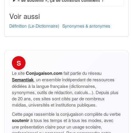
« se soutenir », ça se construit comment ?
Voir aussi
Définition (Le-Dictionnaire)
Synonymes & antonymes
S
Le site
Conjugaison.com
fait partie du réseau
Semantiak
, un ensemble indépendant de ressources
dédiées à la langue française (dictionnaires,
synonymes, outils de rédaction, calculs...). Depuis plus
de 20 ans, ces sites sont cités par de nombreux
médias, universités et institutions publiques.
Cette page rassemble la conjugaison complète du verbe
soutenir
à tous les temps et à tous les modes, avec
une présentation claire pour un usage scolaire,
professionnel ou personnel. Pour comprendre notre