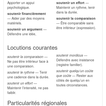
Apporter un appui
soutenir un effort
—
psychologique.
Maintenir un rythme, tenir
dans la durée.
soutenir financièrement
— Aider par des moyens
soutenir la comparaison
matériels.
— Être comparable sans
être inférieur (expression).
soutenir un argument
—
Défendre une idée,
Locutions courantes
soutenir mordicus
—
soutenir la comparaison
—
Défendre avec insistance
Ne pas être inférieur face à
(registre familier).
une comparaison.
soutenir quelqu’un coûte
soutenir le rythme
— Tenir
que coûte
— Rester aux
une cadence dans la durée.
côtés de quelqu’un en
soutenir un effort
—
toutes circonstances.
Maintenir l’intensité, ne pas
faiblir.
Particularités régionales