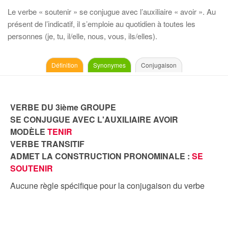
Le verbe « soutenir » se conjugue avec l’auxiliaire « avoir ». Au
présent de l’indicatif, il s’emploie au quotidien à toutes les
personnes (je, tu, il/elle, nous, vous, ils/elles).
Définition
Synonymes
Conjugaison
VERBE DU 3ième GROUPE
SE CONJUGUE AVEC L'AUXILIAIRE AVOIR
MODÈLE
TENIR
VERBE TRANSITIF
ADMET LA CONSTRUCTION PRONOMINALE :
SE
SOUTENIR
Aucune règle spécifique pour la conjugaison du verbe