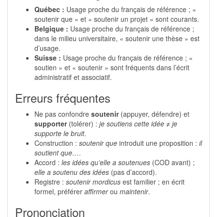
Québec :
Usage proche du français de référence ; «
soutenir que » et « soutenir un projet » sont courants.
Belgique :
Usage proche du français de référence ;
dans le milieu universitaire, « soutenir une thèse » est
d’usage.
Suisse :
Usage proche du français de référence ; «
soutien » et « soutenir » sont fréquents dans l’écrit
administratif et associatif.
Erreurs fréquentes
Ne pas confondre
soutenir
(appuyer, défendre) et
supporter
(tolérer) :
je soutiens cette idée
≠
je
supporte le bruit
.
Construction :
soutenir que
introduit une proposition :
il
soutient que…
.
Accord :
les idées qu’elle a soutenues
(COD avant) ;
elle a soutenu des idées
(pas d’accord).
Registre :
soutenir mordicus
est familier ; en écrit
formel, préférer
affirmer
ou
maintenir
.
Prononciation