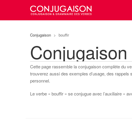
Conjugaison
>
bouffir
Conjugaison 
Cette page rassemble la conjugaison complète du v
trouverez aussi des exemples d’usage, des rappels sur
personnel.
Le verbe « bouffir » se conjugue avec l’auxiliaire « avoi