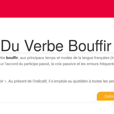
Du Verbe Bouffir
erbe
bouffir
, aux principaux temps et modes de la langue française (indi
 l’accord du participe passé, la voix passive et les erreurs fréquente
r ». Au présent de l’indicatif, il s’emploie au quotidien à toutes les perso
Défini