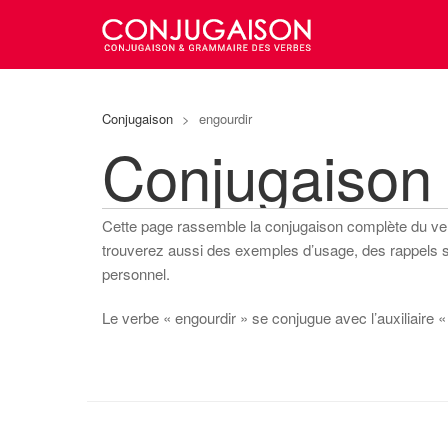
Conjugaison
>
engourdir
Conjugaison
Cette page rassemble la conjugaison complète du v
trouverez aussi des exemples d’usage, des rappels sur
personnel.
Le verbe « engourdir » se conjugue avec l’auxiliaire « av